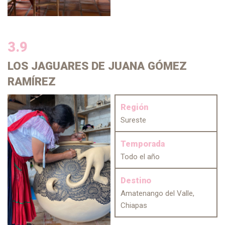
3.9
LOS JAGUARES
DE JUANA GÓMEZ
RAMÍREZ
Región
Sureste
Temporada
Todo el año
Destino
Amatenango del Valle,
Chiapas