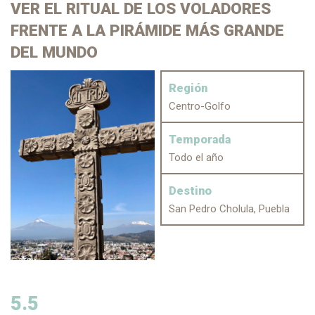
VER EL RITUAL
DE LOS VOLADORES
FRENTE A LA PIRÁMIDE MÁS GRANDE
DEL MUNDO
Región
Centro-Golfo
Temporada
Todo el año
Destino
San Pedro Cholula, Puebla
5.5