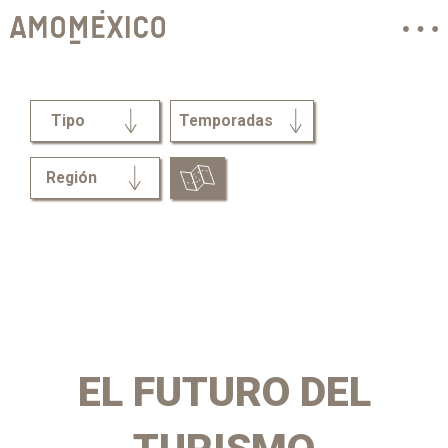
Tipo
Temporadas
Región
EL FUTURO DEL