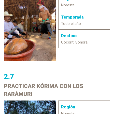
Noreste
Temporada
Todo el año
Destino
Cócorit, Sonora
2.7
PRACTICAR
KÓRIMA CON LOS
RARÁMURI
Región
Noreste