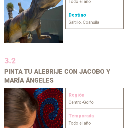
Todo el año
Destino
Saltillo, Coahuila
3.2
PINTA
TU ALEBRIJE CON JACOBO Y
MARÍA ÁNGELES
Región
Centro-Golfo
Temporada
Todo el año