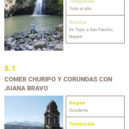
Temporada
Todo el año
Destino
De Tepic a San Pancho,
Nayarit
8.1
COMER CHURIPO
Y CORUNDAS CON
JUANA BRAVO
Región
Occidente
Temporada