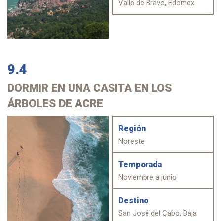
Valle de Bravo, Edomex
9.4
DORMIR
EN UNA CASITA EN LOS
ÁRBOLES DE ACRE
Región
Noreste
Temporada
Noviembre a junio
Destino
San José del Cabo, Baja