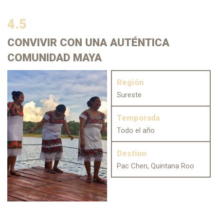
4.5
CONVIVIR
CON UNA AUTÉNTICA
COMUNIDAD MAYA
Región
Sureste
Temporada
Todo el año
Destino
Pac Chen, Quintana Roo