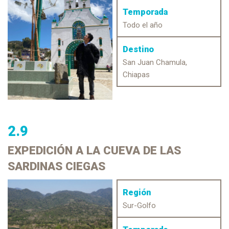
Temporada
Todo el año
Destino
San Juan Chamula,
Chiapas
2.9
EXPEDICIÓN
A LA CUEVA DE LAS
SARDINAS CIEGAS
Región
Sur-Golfo