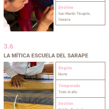
Destino
San Martín Tilcajete,
Oaxaca
3.6
LA MÍTICA
ESCUELA DEL SARAPE
Región
Norte
Temporada
Todo el año
Destino