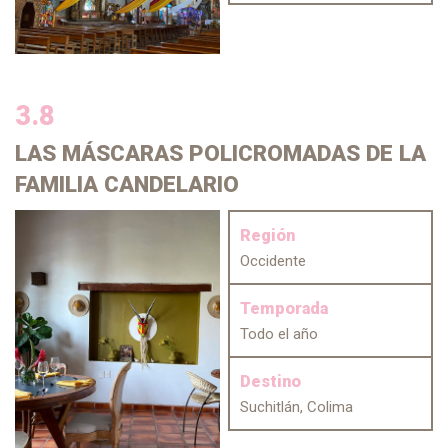
3.8
LAS MÁSCARAS
POLICROMADAS DE LA
FAMILIA CANDELARIO
Región
Occidente
Temporada
Todo el año
Destino
Suchitlán, Colima