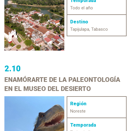
Temporada
Todo el año
Destino
Tapijulapa, Tabasco
2.10
ENAMÓRARTE DE LA PALEONTOLOGÍA
EN EL MUSEO DEL DESIERTO
Región
Noreste
Temporada