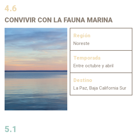
4.6
CONVIVIR
CON LA FAUNA MARINA
Región
Noreste
Temporada
Entre octubre y abril
Destino
La Paz, Baja California Sur
5.1