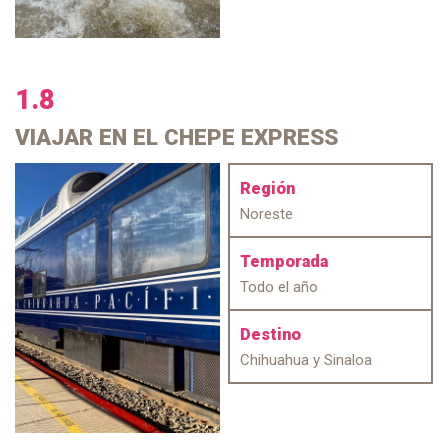
1.8
VIAJAR
EN EL CHEPE EXPRESS
Región
Noreste
Temporada
Todo el año
Destino
Chihuahua y Sinaloa