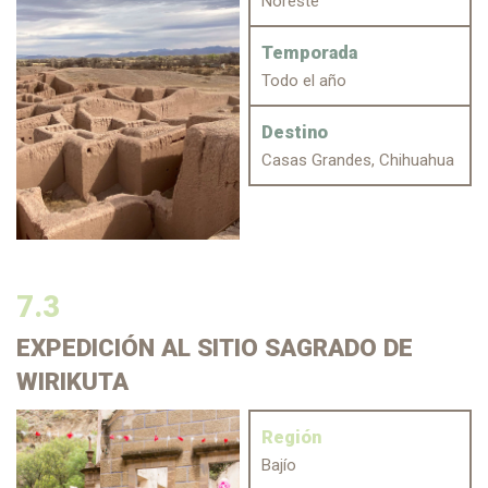
Noreste
Temporada
Todo el año
Destino
Casas Grandes, Chihuahua
7.3
EXPEDICIÓN
AL SITIO SAGRADO DE
WIRIKUTA
Región
Bajío