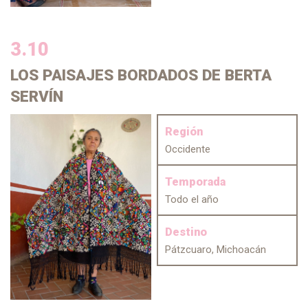
3.10
LOS PAISAJES
BORDADOS DE BERTA
SERVÍN
Región
Occidente
Temporada
Todo el año
Destino
Pátzcuaro, Michoacán