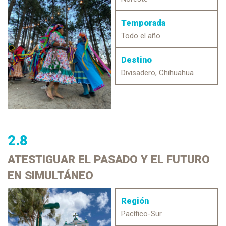
Temporada
Todo el año
Destino
Divisadero, Chihuahua
2.8
ATESTIGUAR
EL PASADO Y EL FUTURO
EN SIMULTÁNEO
Región
Pacífico-Sur