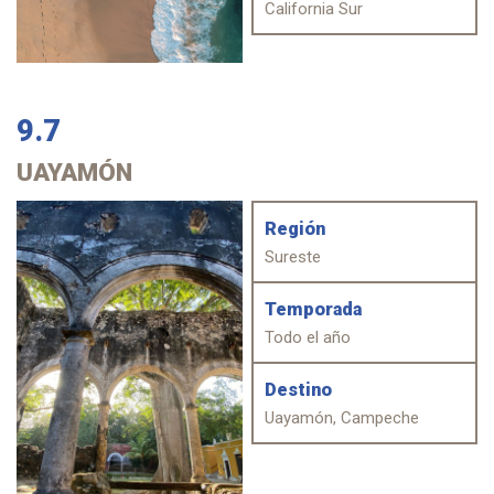
California Sur
9.7
UAYAMÓN
Región
Sureste
Temporada
Todo el año
Destino
Uayamón, Campeche