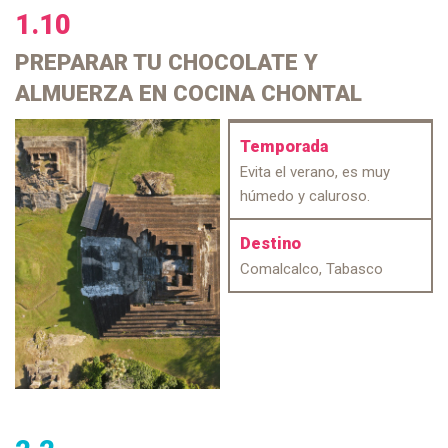
1.10
PREPARAR TU CHOCOLATE
Y
ALMUERZA EN COCINA CHONTAL
Temporada
Evita el verano, es muy
húmedo y caluroso.
Destino
Comalcalco, Tabasco