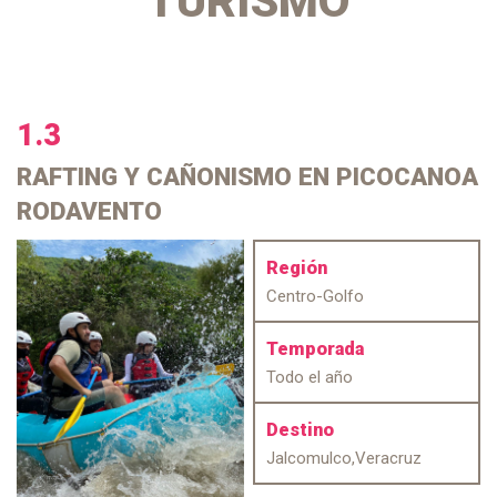
TURISMO
1.3
RAFTING Y CAÑONISMO
EN PICOCANOA
RODAVENTO
Región
Centro-Golfo
Temporada
Todo el año
Destino
Jalcomulco,Veracruz